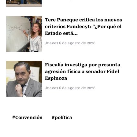
Tere Paneque critica los nuevos
criterios Fondecyt: “¿Por qué el
Estado está...
Jueves 6 de agosto de 2026
Fiscalía investiga por presunta
agresión física a senador Fidel
Espinoza
Jueves 6 de agosto de 2026
#Convención
#política