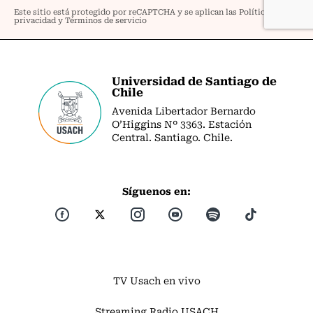
Universidad de Santiago de
Chile
Avenida Libertador Bernardo
O’Higgins Nº 3363. Estación
Central. Santiago. Chile.
Síguenos en:
TV Usach en vivo
Streaming Radio USACH