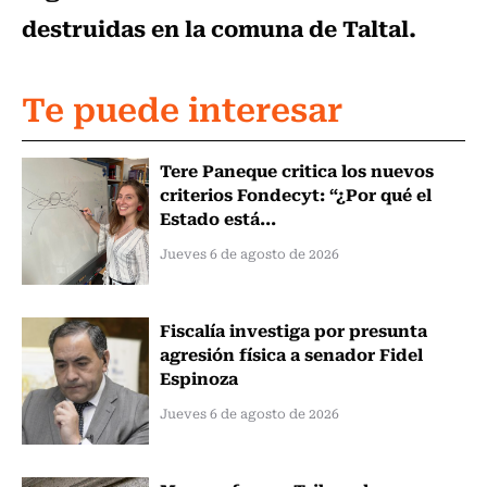
destruidas en la comuna de Taltal.
Te puede interesar
Tere Paneque critica los nuevos
criterios Fondecyt: “¿Por qué el
Estado está...
Jueves 6 de agosto de 2026
Fiscalía investiga por presunta
agresión física a senador Fidel
Espinoza
Jueves 6 de agosto de 2026