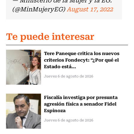
(@MinMujeryEG)
August 17, 2022
Te puede interesar
Tere Paneque critica los nuevos
criterios Fondecyt: “¿Por qué el
Estado está...
Jueves 6 de agosto de 2026
Fiscalía investiga por presunta
agresión física a senador Fidel
Espinoza
Jueves 6 de agosto de 2026