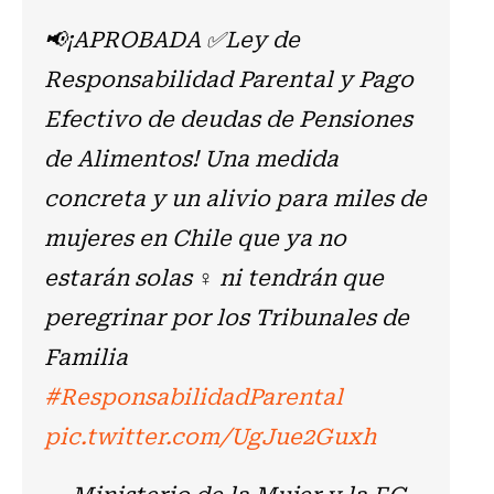
📢¡APROBADA ✅Ley de
Responsabilidad Parental y Pago
Efectivo de deudas de Pensiones
de Alimentos! Una medida
concreta y un alivio para miles de
mujeres en Chile que ya no
estarán solas ♀️ ni tendrán que
peregrinar por los Tribunales de
Familia
#ResponsabilidadParental
pic.twitter.com/UgJue2Guxh
— Ministerio de la Mujer y la EG.