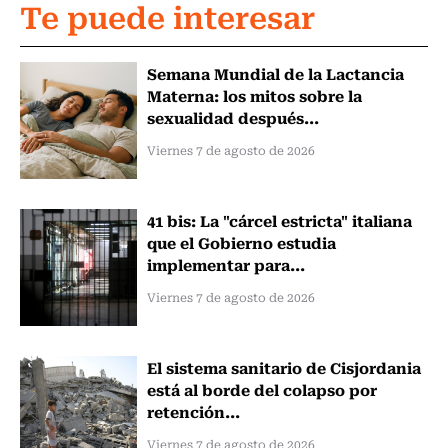
Te puede interesar
Semana Mundial de la Lactancia
Materna: los mitos sobre la
sexualidad después...
Viernes 7 de agosto de 2026
41 bis: La "cárcel estricta" italiana
que el Gobierno estudia
implementar para...
Viernes 7 de agosto de 2026
El sistema sanitario de Cisjordania
está al borde del colapso por
retención...
Viernes 7 de agosto de 2026