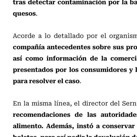
tras detectar contaminación por la b
quesos
.
Acorde a lo detallado por el organi
compañía antecedentes sobre sus pro
así como información de la comercia
presentados por los consumidores y l
para resolver el caso
.
En la misma línea, el director del Ser
recomendaciones de las autoridades
alimento. Además, instó a conservar
boletas, para así pedir la devolución d