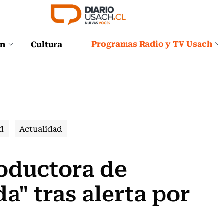
Programas Radio y TV Usach
ón
Cultura
d
Actualidad
roductora de
a" tras alerta por