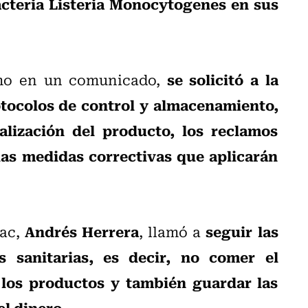
acteria Listeria Monocytogenes en sus
se solicitó a la
smo en un comunicado,
tocolos de control y almacenamiento,
lización del producto, los reclamos
as medidas correctivas que aplicarán
Andrés Herrera
seguir las
nac,
, llamó a
 sanitarias, es decir, no comer el
 los productos y también guardar las
el dinero
.