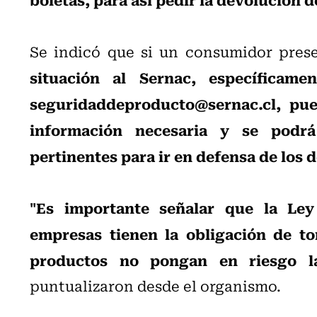
Se indicó que si un consumidor pres
situación al Sernac, específicame
seguridaddeproducto@sernac.cl, pue
información necesaria y se podrá 
pertinentes para ir en defensa de los
"Es importante señalar que la Ley
empresas tienen la obligación de t
productos no pongan en riesgo l
puntualizaron desde el organismo.