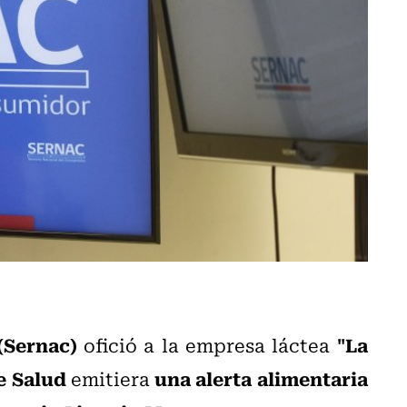
(Sernac)
"La
ofició a la empresa láctea
e Salud
una alerta alimentaria
emitiera