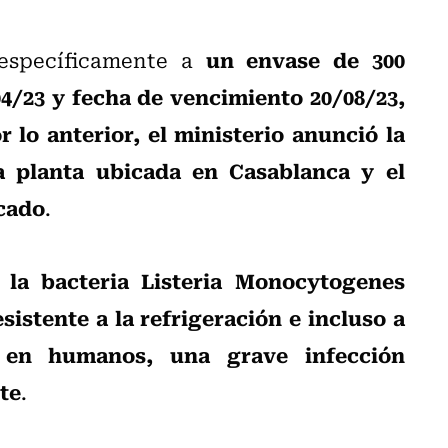
un envase de 300
 específicamente a
4/23 y fecha de vencimiento 20/08/23,
 lo anterior, el ministerio anunció la
a planta ubicada en Casablanca y el
rcado
.
la bacteria Listeria Monocytogenes
,
istente a la refrigeración e incluso a
s en humanos, una grave infección
te
.