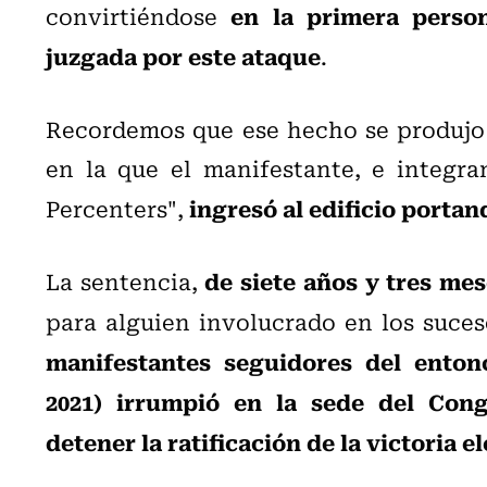
en la primera perso
convirtiéndose
juzgada por este ataque
.
Recordemos que ese hecho se produjo
en la que el manifestante, e integra
ingresó al edificio porta
Percenters",
de siete años y tres me
La sentencia,
para alguien involucrado en los suce
manifestantes seguidores del enton
2021) irrumpió en la sede del Cong
detener la ratificación de la victoria e