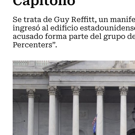
Se trata de Guy Reffitt, un manife
ingresó al edificio estadouniden
acusado forma parte del grupo d
Percenters”.