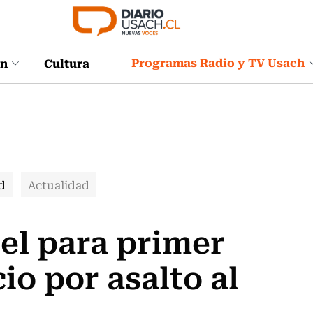
Programas Radio y TV Usach
ón
Cultura
d
Actualidad
cel para primer
io por asalto al