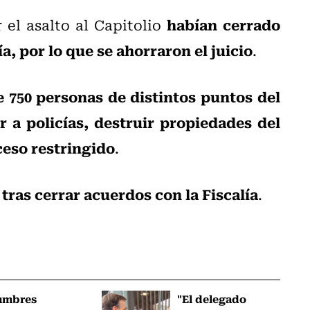
habían cerrado
el asalto al Capitolio
a, por lo que se ahorraron el juicio
.
 750 personas de distintos puntos del
r a policías, destruir propiedades del
ceso restringido
.
tras cerrar acuerdos con la Fiscalía
.
umbres
"El delegado