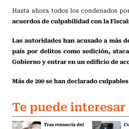
Hasta ahora todos los condenados por 
acuerdos de culpabilidad con la Fiscalí
Las autoridades han acusado a más de
país por delitos como sedición, ataca
Gobierno y entrar en un edificio de ac
Más de 200 se han declarado culpables 
Te puede interesar
Tras renuncia del
C