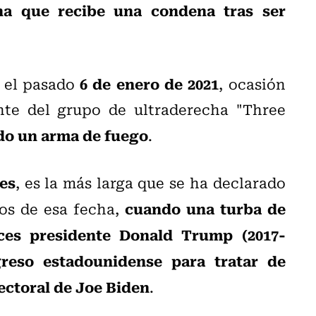
na que recibe una condena tras ser
6 de enero de 2021
 el pasado
, ocasión
nte del grupo de ultraderecha "Three
ndo un arma de fuego
.
ses
, es la más larga que se ha declarado
cuando una turba de
sos de esa fecha,
ces presidente Donald Trump (2017-
reso estadounidense para tratar de
lectoral de Joe Biden
.