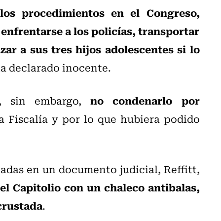
 los procedimientos en el Congreso,
enfrentarse a los policías, transportar
r a sus tres hijos adolescentes si lo
bía declarado inocente.
no condenarlo por
ó, sin embargo,
a Fiscalía y por lo que hubiera podido
adas en un documento judicial, Reffitt,
del Capitolio con un chaleco antibalas,
crustada
.