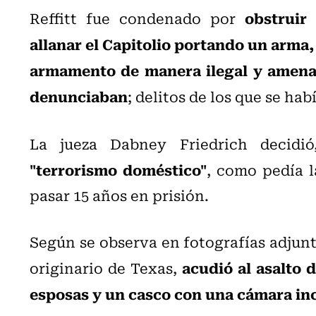
obstruir
Reffitt fue condenado por
allanar el Capitolio portando un arma, 
armamento de manera ilegal y amenaza
denunciaban
; delitos de los que se ha
La jueza Dabney Friedrich decidi
"terrorismo doméstico"
, como pedía l
pasar 15 años en prisión.
Según se observa en fotografías adjunt
acudió al asalto 
originario de Texas,
esposas y un casco con una cámara in