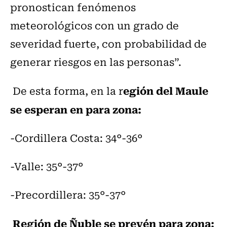
pronostican fenómenos
meteorológicos con un grado de
severidad fuerte, con probabilidad de
generar riesgos en las personas”.
egión del Maule
De esta forma, en la r
se esperan en para zona:
-Cordillera Costa: 34°-36°
-Valle: 35°-37°
-Precordillera: 35°-37°
Región de Ñuble se prevén para zona: