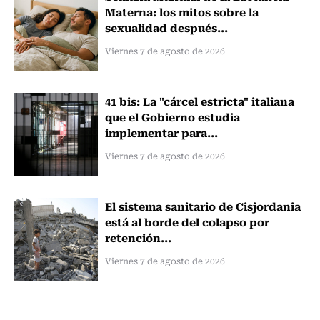
Materna: los mitos sobre la
sexualidad después...
Viernes 7 de agosto de 2026
41 bis: La "cárcel estricta" italiana
que el Gobierno estudia
implementar para...
Viernes 7 de agosto de 2026
El sistema sanitario de Cisjordania
está al borde del colapso por
retención...
Viernes 7 de agosto de 2026