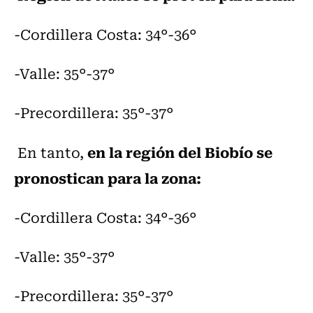
-Cordillera Costa: 34°-36°
-Valle: 35°-37°
-Precordillera: 35°-37°
en la región del Biobío se
En tanto,
pronostican para la zona:
-Cordillera Costa: 34°-36°
-Valle: 35°-37°
-Precordillera: 35°-37°