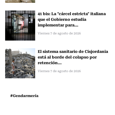
41 bis: La "cárcel estricta" italiana
que el Gobierno estudia
implementar para...
Viernes 7 de agosto de 2026
El sistema sanitario de Cisjordania
está al borde del colapso por
retención...
Viernes 7 de agosto de 2026
#Gendarmería