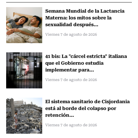
Semana Mundial de la Lactancia
Materna: los mitos sobre la
sexualidad después...
Viernes 7 de agosto de 2026
41 bis: La "cárcel estricta" italiana
que el Gobierno estudia
implementar para...
Viernes 7 de agosto de 2026
El sistema sanitario de Cisjordania
está al borde del colapso por
retención...
Viernes 7 de agosto de 2026