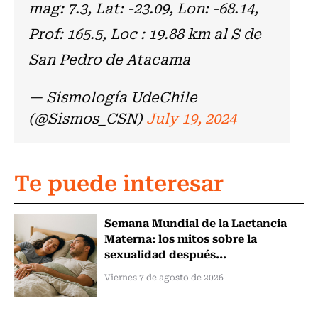
mag: 7.3, Lat: -23.09, Lon: -68.14,
Prof: 165.5, Loc : 19.88 km al S de
San Pedro de Atacama
— Sismología UdeChile
(@Sismos_CSN)
July 19, 2024
Te puede interesar
Semana Mundial de la Lactancia
Materna: los mitos sobre la
sexualidad después...
Viernes 7 de agosto de 2026