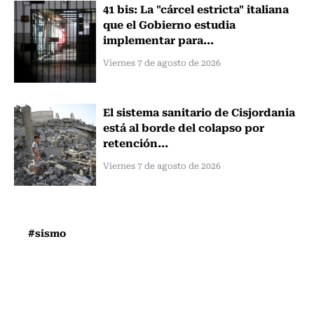
41 bis: La "cárcel estricta" italiana
que el Gobierno estudia
implementar para...
Viernes 7 de agosto de 2026
El sistema sanitario de Cisjordania
está al borde del colapso por
retención...
Viernes 7 de agosto de 2026
#sismo