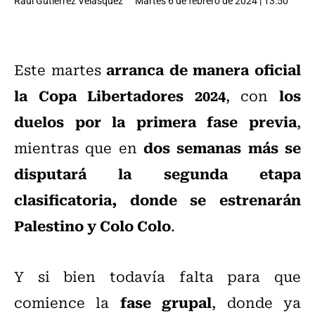
Raúl Gutiérrez Velásquez
Martes 6 de febrero de 2024 | 13:50
arranca de manera oficial
Este martes
la Copa Libertadores 2024
los
, con
duelos por la primera fase previa
,
dos semanas más se
mientras que en
disputará la segunda etapa
clasificatoria, donde se estrenarán
Palestino y Colo Colo
.
Y si bien todavía falta para que
fase grupal
comience la
, donde ya