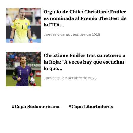
Orgullo de Chile: Christiane Endler
es nominada al Premio The Best de
la FIFA...
Jueves 6 de noviembre de 2025
Christiane Endler tras su retorno a
la Roja: "A veces hay que escuchar
lo que...
Jueves 30 de octubre de 2025
#Copa Sudamericana
#Copa Libertadores