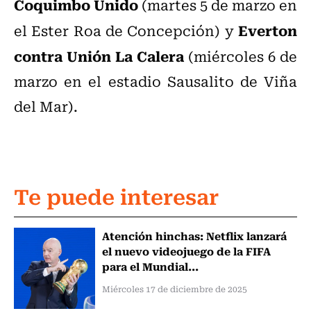
Coquimbo Unido
(martes 5 de marzo en
Everton
el Ester Roa de Concepción) y
contra Unión La Calera
(miércoles 6 de
marzo en el estadio Sausalito de Viña
del Mar).
Te puede interesar
Atención hinchas: Netflix lanzará
el nuevo videojuego de la FIFA
para el Mundial...
Miércoles 17 de diciembre de 2025