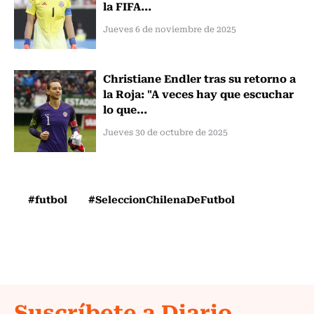
la FIFA...
Jueves 6 de noviembre de 2025
Christiane Endler tras su retorno a
la Roja: "A veces hay que escuchar
lo que...
Jueves 30 de octubre de 2025
#futbol
#SeleccionChilenaDeFutbol