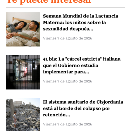
Semana Mundial de la Lactancia
Materna: los mitos sobre la
sexualidad después...
Viernes 7 de agosto de 2026
41 bis: La "cárcel estricta" italiana
que el Gobierno estudia
implementar para...
Viernes 7 de agosto de 2026
El sistema sanitario de Cisjordania
está al borde del colapso por
retención...
Viernes 7 de agosto de 2026