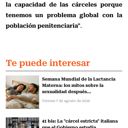
la capacidad de las cárceles porque
tenemos un problema global con la
población penitenciaria"
.
Te puede interesar
Semana Mundial de la Lactancia
Materna: los mitos sobre la
sexualidad después...
Viernes 7 de agosto de 2026
41 bis: La "cárcel estricta" italiana
que el Gobierno estudia