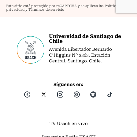
Universidad de Santiago de
Chile
Avenida Libertador Bernardo
O’Higgins Nº 3363. Estación
Central. Santiago. Chile.
Síguenos en:
TV Usach en vivo
Streaming Radio USACH