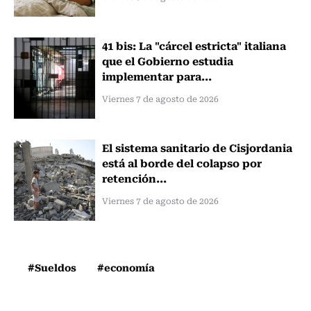
41 bis: La "cárcel estricta" italiana
que el Gobierno estudia
implementar para...
Viernes 7 de agosto de 2026
El sistema sanitario de Cisjordania
está al borde del colapso por
retención...
Viernes 7 de agosto de 2026
#Sueldos
#economía