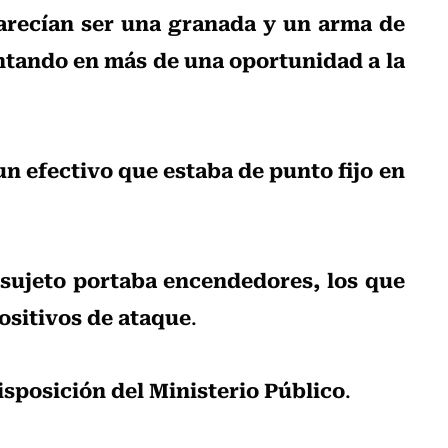
arecían ser una granada y un arma de
ntando en más de una oportunidad a la
 un efectivo que estaba de punto fijo en
l sujeto portaba encendedores, los que
ositivos de ataque
.
isposición del Ministerio Público
.