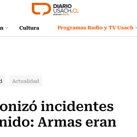
Programas Radio y TV Usach
ón
Cultura
d
Actualidad
onizó incidentes
nido: Armas eran