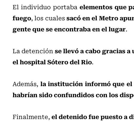
elementos que p
El individuo portaba
fuego
sacó en el Metro apu
, los cuales
gente que se encontraba en el lugar
.
se llevó a cabo gracias a
La detención
el hospital Sótero del Rio
.
la institución informó que e
Además,
habrían sido confundidos con los disp
el detenido fue puesto a d
Finalmente,