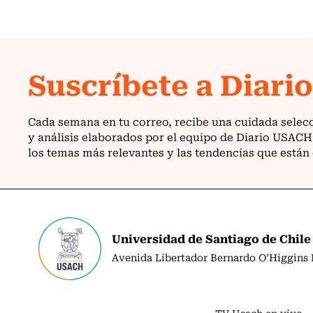
Universidad de Santiago de Chile
Avenida Libertador Bernardo O’Higgins N
TV Usach en vivo