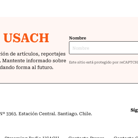
Sí
º 3363. Estación Central. Santiago. Chile.
Streaming Radio USACH
Contacto Prensa
Contacto 