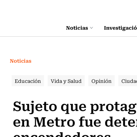
Click acá para ir directamente al contenido
Noticias
Investigaci
Noticias
Educación
Vida y Salud
Opinión
Ciuda
Sujeto que protag
en Metro fue dete
encendedores