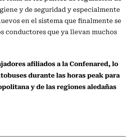
higiene y de seguridad y especialmente
uevos en el sistema que finalmente se
os conductores que ya llevan muchos
ajadores afiliados a la Confenared, lo
autobuses durante las horas peak para
opolitana y de las regiones aledañas