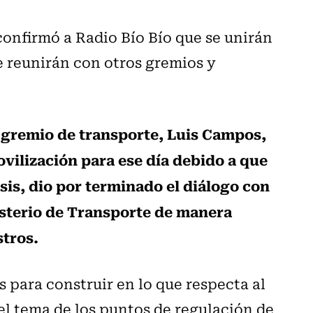
confirmó a Radio Bío Bío que se unirán
se reunirán con otros gremios y
l gremio de transporte, Luis Campos,
vilización para ese día debido a que
ssis, dio por terminado el diálogo con
nisterio de Transporte de manera
stros.
para construir en lo que respecta al
 el tema de los puntos de regulación de