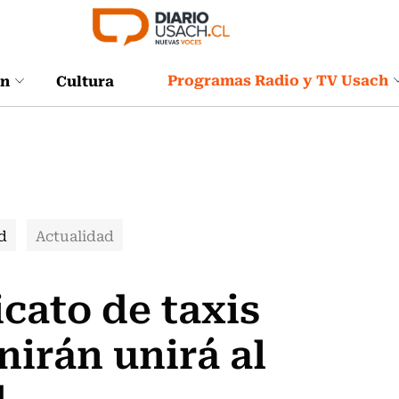
Programas Radio y TV Usach
ón
Cultura
d
Actualidad
cato de taxis
nirán unirá al
d