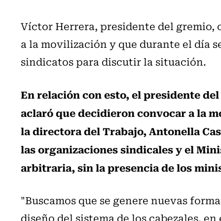
Víctor Herrera, presidente del gremio, 
a la movilización y que durante el día 
sindicatos para discutir la situación.
En relación con esto, el presidente de
aclaró que decidieron convocar a la mo
la directora del Trabajo, Antonella Ca
las organizaciones sindicales y el Mi
arbitraria, sin la presencia de los mini
"Buscamos que se genere nuevas formas 
diseño del sistema de los cabezales, en