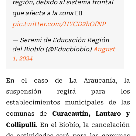
región, debido al sistema frontal
que afecta a la zona 👇🏽
pic.twitter.com/HYCD2hOfNP
— Seremi de Educación Región
del Biobío (@Educbiobio)
August
1, 2024
En el caso de La Araucanía, la
suspensión regirá para los
establecimientos municipales de las
Curacautín, Lautaro y
comunas de
Collipulli
. En el Biobío, la cancelación
de actividades será para las comunas