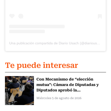
Una publicación compartida de Diario Usach (@diariousach)
Te puede interesar
Con Mecanismo de “elección
mutua”: Cámara de Diputadas y
Diputados aprobó la...
Miércoles 5 de agosto de 2026