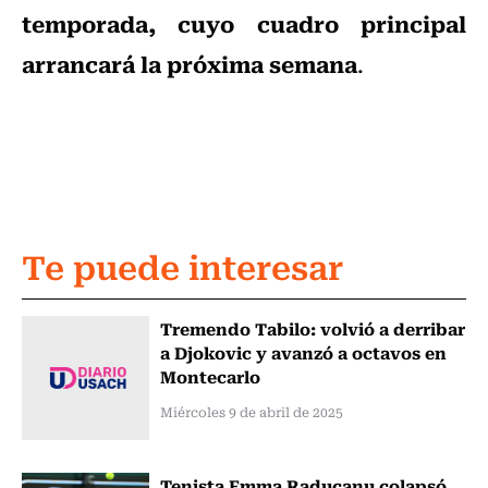
temporada, cuyo cuadro principal
arrancará la próxima semana
.
Te puede interesar
Tremendo Tabilo: volvió a derribar
a Djokovic y avanzó a octavos en
Montecarlo
Miércoles 9 de abril de 2025
Tenista Emma Raducanu colapsó