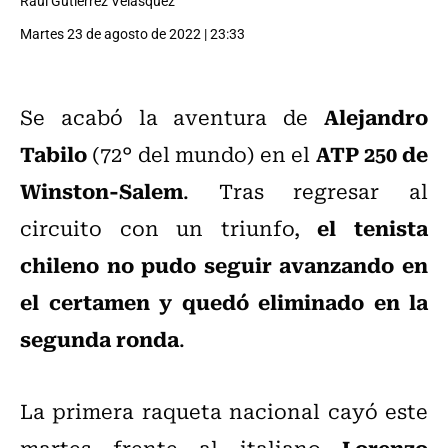
Raúl Gutiérrez Velásquez
Martes 23 de agosto de 2022 | 23:33
Alejandro
Se acabó la aventura de
Tabilo
ATP 250 de
(72° del mundo) en el
Winston-Salem
. Tras regresar al
el tenista
circuito con un triunfo,
chileno no pudo seguir avanzando en
el certamen y quedó eliminado en la
segunda ronda
.
La primera raqueta nacional cayó este
Lorenzo
martes frente al italiano