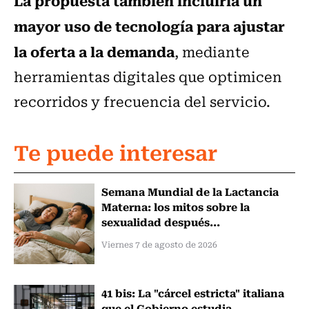
La propuesta también incluiría un
mayor uso de tecnología para ajustar
la oferta a la demanda
, mediante
herramientas digitales que optimicen
recorridos y frecuencia del servicio.
Te puede interesar
Semana Mundial de la Lactancia
Materna: los mitos sobre la
sexualidad después...
Viernes 7 de agosto de 2026
41 bis: La "cárcel estricta" italiana
que el Gobierno estudia