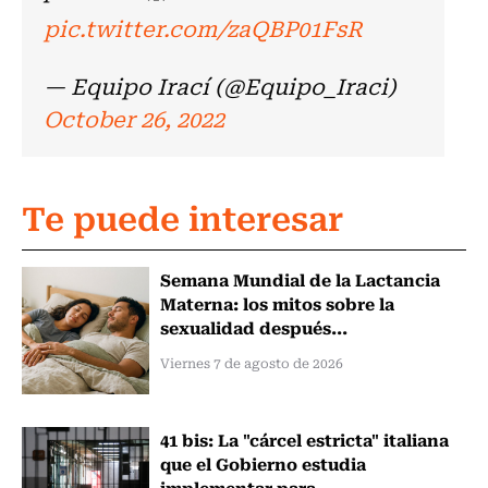
pic.twitter.com/zaQBP01FsR
— Equipo Irací (@Equipo_Iraci)
October 26, 2022
Te puede interesar
Semana Mundial de la Lactancia
Materna: los mitos sobre la
sexualidad después...
Viernes 7 de agosto de 2026
41 bis: La "cárcel estricta" italiana
que el Gobierno estudia
implementar para...