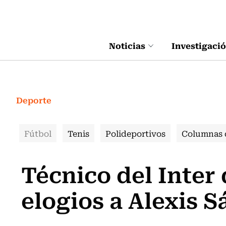
Click acá para ir directamente al contenido
Noticias
Investigaci
Deporte
Fútbol
Tenis
Polideportivos
Columnas 
Técnico del Inter 
elogios a Alexis 