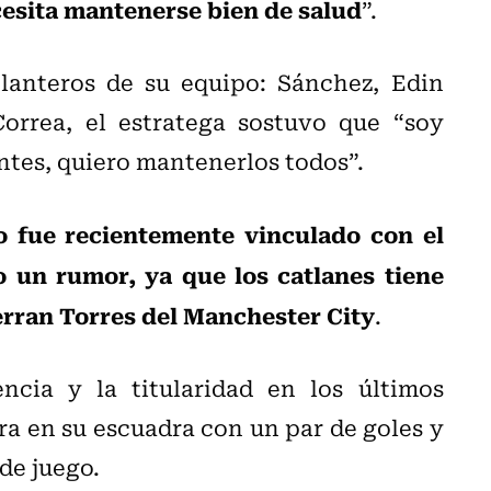
ecesita mantenerse bien de salud
”.
elanteros de su equipo: Sánchez, Edin
orrea, el estratega sostuvo que “soy
ntes, quiero mantenerlos todos”.
no fue recientemente vinculado con el
o un rumor, ya que los catlanes tiene
erran Torres del Manchester City
.
ncia y la titularidad en los últimos
ura en su escuadra con un par de goles y
de juego.