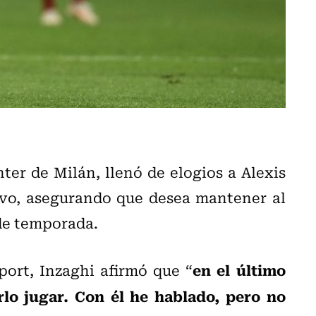
ter de Milán, llenó de elogios a Alexis
vo, asegurando que desea mantener al
 de temporada.
en el último
port, Inzaghi afirmó que “
rlo jugar. Con él he hablado, pero no