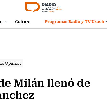
Programas Radio y TV Usach
ón
Cultura
de Opinión
de Milán llenó de
Sánchez