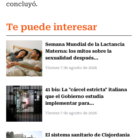
concluyó.
Te puede interesar
Semana Mundial de la Lactancia
Materna: los mitos sobre la
sexualidad después...
Viernes 7 de agosto de 2026
41 bis: La "cárcel estricta" italiana
que el Gobierno estudia
implementar para...
Viernes 7 de agosto de 2026
El sistema sanitario de Cisjordania