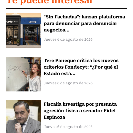
"Sin Fachadas": lanzan plataforma
para denunciar para denunciar
negocios...
Jueves 6 de agosto de 2026
Tere Paneque critica los nuevos
criterios Fondecyt: “¿Por qué el
Estado está...
Jueves 6 de agosto de 2026
Fiscalía investiga por presunta
agresión física a senador Fidel
Espinoza
Jueves 6 de agosto de 2026