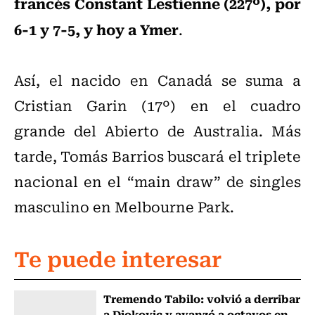
francés Constant Lestienne (227º), por
6-1 y 7-5, y hoy a Ymer
.
Así, el nacido en Canadá se suma a
Cristian Garin (17º) en el cuadro
grande del Abierto de Australia. Más
tarde, Tomás Barrios buscará el triplete
nacional en el “main draw” de singles
masculino en Melbourne Park.
Te puede interesar
Tremendo Tabilo: volvió a derribar
a Djokovic y avanzó a octavos en