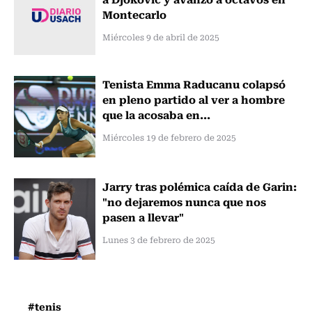
Montecarlo
Miércoles 9 de abril de 2025
Tenista Emma Raducanu colapsó
en pleno partido al ver a hombre
que la acosaba en...
Miércoles 19 de febrero de 2025
Jarry tras polémica caída de Garin:
"no dejaremos nunca que nos
pasen a llevar"
Lunes 3 de febrero de 2025
#tenis