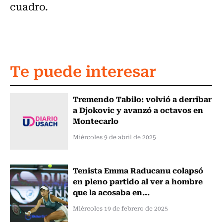
cuadro.
Te puede interesar
Tremendo Tabilo: volvió a derribar
a Djokovic y avanzó a octavos en
Montecarlo
Miércoles 9 de abril de 2025
Tenista Emma Raducanu colapsó
en pleno partido al ver a hombre
que la acosaba en...
Miércoles 19 de febrero de 2025