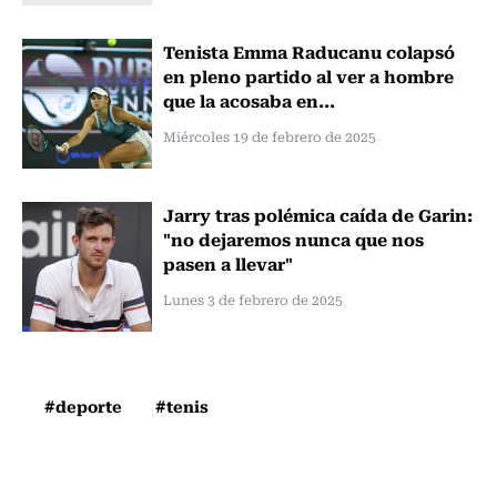
Tenista Emma Raducanu colapsó
en pleno partido al ver a hombre
que la acosaba en...
Miércoles 19 de febrero de 2025
Jarry tras polémica caída de Garin:
"no dejaremos nunca que nos
pasen a llevar"
Lunes 3 de febrero de 2025
#deporte
#tenis