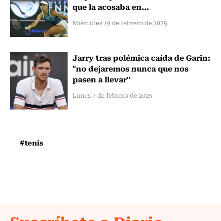
que la acosaba en...
Miércoles 19 de febrero de 2025
Jarry tras polémica caída de Garin:
"no dejaremos nunca que nos
pasen a llevar"
Lunes 3 de febrero de 2025
#tenis