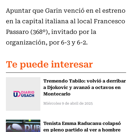
Apuntar que Garin venció en el estreno
en la capital italiana al local Francesco
Passaro (368º), invitado por la
organización, por 6-3 y 6-2.
Te puede interesar
Tremendo Tabilo: volvió a derribar
a Djokovic y avanzó a octavos en
Montecarlo
Miércoles 9 de abril de 2025
Tenista Emma Raducanu colapsó
en pleno partido al ver a hombre