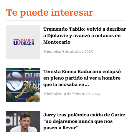
Te puede interesar
Tremendo Tabilo: volvió a derribar
a Djokovic y avanzó a octavos en
Montecarlo
Miércoles 9 de abril de 2025
Tenista Emma Raducanu colapsó
en pleno partido al ver a hombre
que la acosaba en...
Miércoles 19 de febrero de 2025
Jarry tras polémica caída de Garin:
"no dejaremos nunca que nos
pasen a llevar"