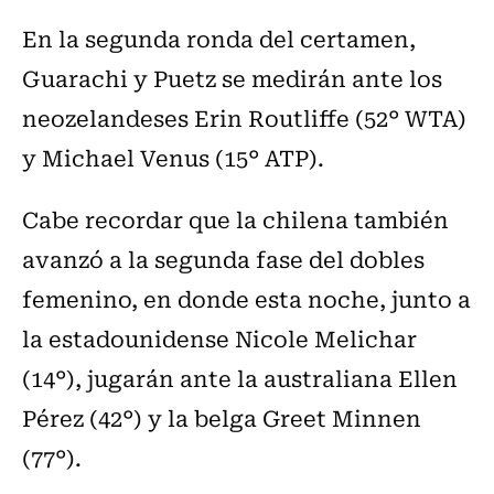
En la segunda ronda del certamen,
Guarachi y Puetz se medirán ante los
neozelandeses Erin Routliffe (52° WTA)
y Michael Venus (15° ATP).
Cabe recordar que la chilena también
avanzó a la segunda fase del dobles
femenino, en donde esta noche, junto a
la estadounidense Nicole Melichar
(14°), jugarán ante la australiana Ellen
Pérez (42°) y la belga Greet Minnen
(77°).