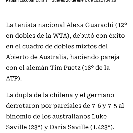
Fabián Escobar Durán
Jueves 20 de enero de 2022 | 09:26
La tenista nacional Alexa Guarachi (12°
en dobles de la WTA), debutó con éxito
en el cuadro de dobles mixtos del
Abierto de Australia, haciendo pareja
con el alemán Tim Puetz (18° de la
ATP).
La dupla de la chilena y el germano
derrotaron por parciales de 7-6 y 7-5 al
binomio de los australianos Luke
Saville (23°) y Daria Saville (1.423°).