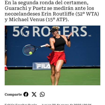
En la segunda ronda del certamen,
Guarachi y Puetz se medirán ante los
neozelandeses Erin Routliffe (52° WTA)
y Michael Venus (15° ATP).
Comparte