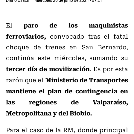
Diario Usach
Miércoles 26 de junio de 2024 - 07:21
paro de los maquinistas
El
ferroviarios,
convocado tras el fatal
choque de trenes en San Bernardo,
continúa este miércoles, sumando su
tercer día de movilización
. Es por esta
Ministerio de Transportes
razón que el
mantiene el plan de contingencia en
las regiones de Valparaíso,
Metropolitana y del Biobío.
Para el caso de la RM, donde principal