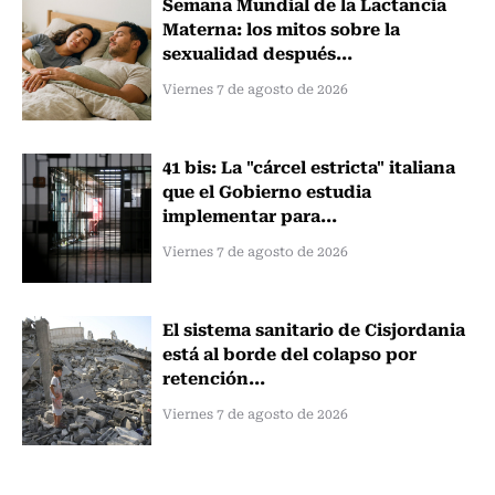
Semana Mundial de la Lactancia
Materna: los mitos sobre la
sexualidad después...
Viernes 7 de agosto de 2026
41 bis: La "cárcel estricta" italiana
que el Gobierno estudia
implementar para...
Viernes 7 de agosto de 2026
El sistema sanitario de Cisjordania
está al borde del colapso por
retención...
Viernes 7 de agosto de 2026