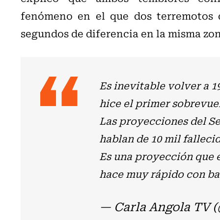
fenómeno en el que dos terremotos 
segundos de diferencia en la misma zon
Es inevitable volver a 
hice el primer sobrevuel
Las proyecciones del S
hablan de 10 mil fallec
Es una proyección que e
hace muy rápido con b
— Carla Angola TV 