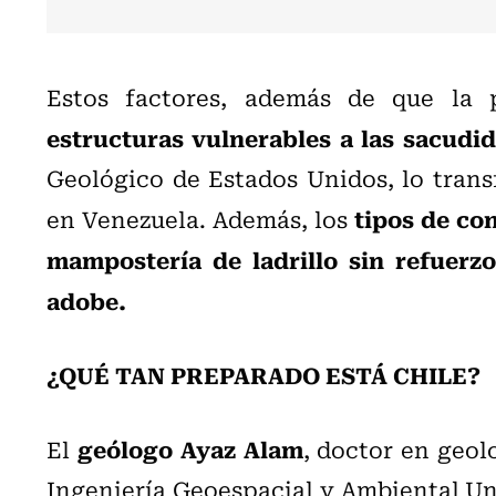
Estos factores, además de que la 
estructuras vulnerables a las sacudi
Geológico de Estados Unidos, lo tran
tipos de co
en Venezuela. Además, los
mampostería de ladrillo sin refuerz
adobe.
¿QUÉ TAN PREPARADO ESTÁ CHILE?
geólogo Ayaz Alam
El
, doctor en geo
Ingeniería Geoespacial y Ambiental Un