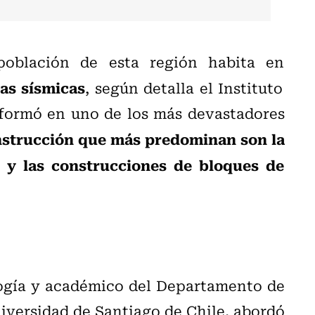
población de esta región habita en
das sísmicas
, según detalla el Instituto
sformó en uno de los más devastadores
nstrucción que más predominan son la
o y las construcciones de bloques de
logía y académico del
Departamento de
iversidad de Santiago de Chile
, abordó