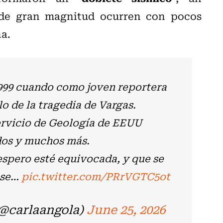
de gran magnitud ocurren con pocos
a.
1999 cuando como joven reportera
o de la tragedia de Vargas.
ervicio de Geología de EEUU
idos y muchos más.
spero esté equivocada, y que se
ase…
pic.twitter.com/PRrVGTC5ot
(@carlaangola)
June 25, 2026