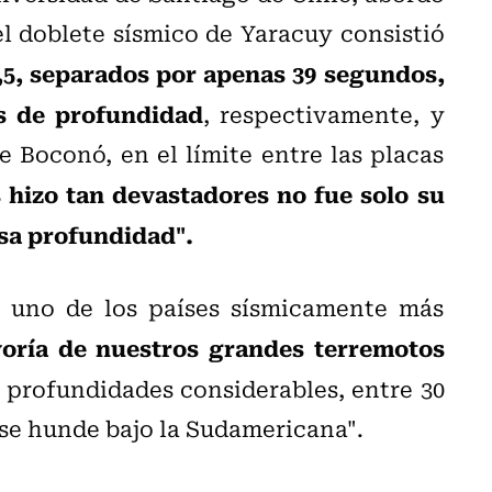
e
l doblete sísmico de Yaracuy consistió
,5, separados por apenas 39 segundos,
os de profundidad
, respectivamente, y
e Boconó, en el límite entre las placas
 hizo tan devastadores no fue solo su
sa profundidad".
s uno de los países sísmicamente más
oría de nuestros grandes terremotos
 a profundidades considerables, entre 30
 se hunde bajo la Sudamericana".