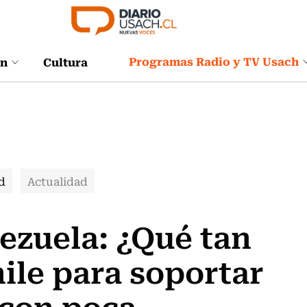
Programas Radio y TV Usach
ón
Cultura
d
Actualidad
ezuela: ¿Qué tan
ile para soportar
 con poca