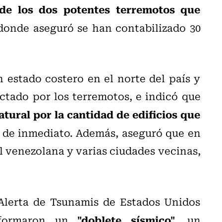
de los dos potentes terremotos que
onde aseguró se han contabilizado 30
n estado costero en el norte del país y
ctado por los terremotos, e indicó que
tural por la cantidad de edificios que
 de inmediato. Además, aseguró que en
l venezolana y varias ciudades vecinas,
 Alerta de Tsunamis de Estados Unidos
"doblete sísmico"
nformaron un
, un