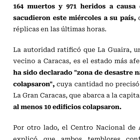
164 muertos y 971 heridos a causa 
sacudieron este miércoles a su país,
d
réplicas en las últimas horas.
La autoridad ratificó que La Guaira, u
vecino a Caracas, es el estado más afe
ha sido declarado "zona de desastre na
colapsaron",
cuya cantidad no precisó
La Gran Caracas, que abarca a la capita
al menos 10 edificios colapsaron.
Por otro lado, el Centro Nacional de
explicó que ambos temblores co