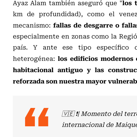
los 
Ayaz Alam también aseguró que "
km de profundidad), como el venez
fallas de desgarre o falla
mecanismo:
especialmente en zonas como la Región
país. Y ante ese tipo específico 
los edificios modernos 
heterogénea:
habitacional antiguo y las constr
reforzada son nuestra mayor vulnerab
🇻🇪 ❗️| Momento del te
internacional de Maiqu