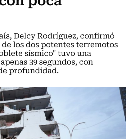
aís, Delcy Rodríguez, confirmó
 de los dos potentes terremotos
doblete sísmico" tuvo una
r apenas 39 segundos, con
 de profundidad.