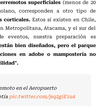
terremotos superficiales
(menos de 20
olano, corresponden a otro tipo de
s corticales.
Estos sí existen en Chile,
 Metropolitana, Atacama, y el sur del
de eventos, nuestra preparación es
están bien diseñados, pero el parque
ucciones en adobe o mampostería no
ilidad".
rremoto en el Aeropuerto
etía
pic.twitter.com/jsq2giE1u4