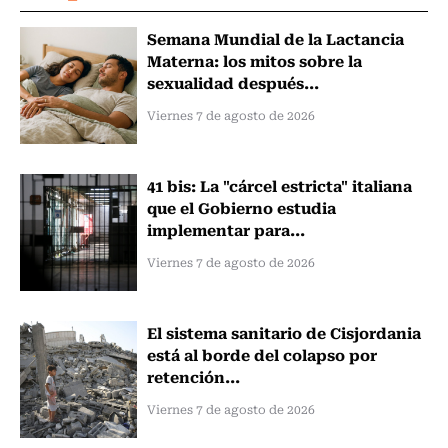
Semana Mundial de la Lactancia
Materna: los mitos sobre la
sexualidad después...
Viernes 7 de agosto de 2026
41 bis: La "cárcel estricta" italiana
que el Gobierno estudia
implementar para...
Viernes 7 de agosto de 2026
El sistema sanitario de Cisjordania
está al borde del colapso por
retención...
Viernes 7 de agosto de 2026