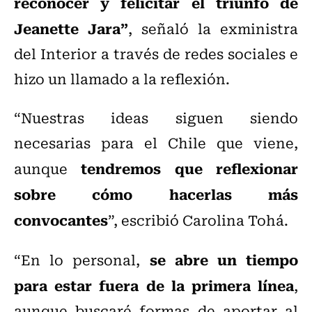
reconocer y felicitar el triunfo de
Jeanette Jara”
, señaló la exministra
del Interior a través de redes sociales e
hizo un llamado a la reflexión.
“Nuestras ideas siguen siendo
necesarias para el Chile que viene,
tendremos que reflexionar
aunque
sobre cómo hacerlas más
convocantes
”, escribió Carolina Tohá.
se abre un tiempo
“En lo personal,
para estar fuera de la primera línea
,
aunque buscaré formas de aportar al