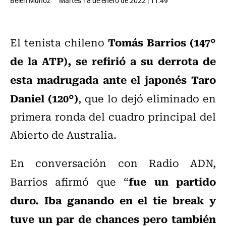
Belén Muñoz
Martes 18 de enero de 2022 | 11:49
Tomás Barrios (147°
El tenista chileno
de la ATP), se refirió a su derrota de
esta madrugada ante el japonés Taro
Daniel (120°)
, que lo dejó eliminado en
primera ronda del cuadro principal del
Abierto de Australia.
En conversación con Radio ADN,
fue un partido
Barrios afirmó que “
duro. Iba ganando en el tie break y
tuve un par de chances pero también