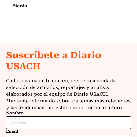
#tenis