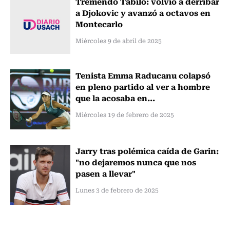
Tremendo Tabilo: volvió a derribar
a Djokovic y avanzó a octavos en
Montecarlo
Miércoles 9 de abril de 2025
Tenista Emma Raducanu colapsó
en pleno partido al ver a hombre
que la acosaba en...
Miércoles 19 de febrero de 2025
Jarry tras polémica caída de Garin:
"no dejaremos nunca que nos
pasen a llevar"
Lunes 3 de febrero de 2025