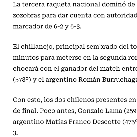
La tercera raqueta nacional dominó de p
zozobras para dar cuenta con autoridad
marcador de 6-2 y 6-3.
El chillanejo, principal sembrado del t
minutos para meterse en la segunda ron
chocará con el ganador del match entre
(578º) y el argentino Román Burruchaga
Con esto, los dos chilenos presentes en
de final. Poco antes, Gonzalo Lama (259
argentino Matías Franco Descotte (475º)
3.