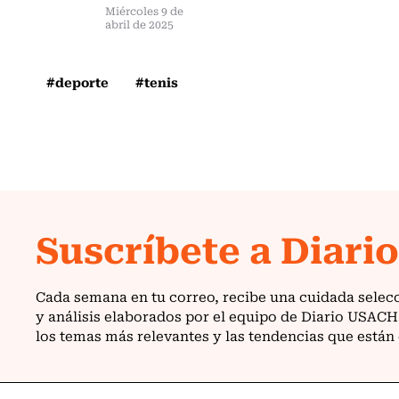
Miércoles 9 de
abril de 2025
#deporte
#tenis