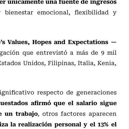
ser únicamente una fuente de ingresos
 bienestar emocional, flexibilidad y
’s Values, Hopes and Expectations —
igación que entrevistó a más de 9 mil
stados Unidos, Filipinas, Italia, Kenia,
gnificativo respecto de generaciones
uestados afirmó que el salario sigue
e un trabajo
, otros factores aparecen
iza la realización personal y el 13% el