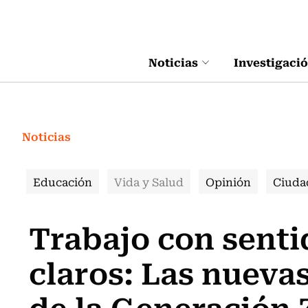
Click acá para ir directamente al contenido
Noticias
Investigaci
Noticias
Educación
Vida y Salud
Opinión
Ciuda
Trabajo con senti
claros: Las nuevas
de la Generación 