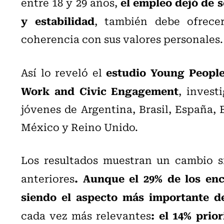
el empleo dejó de 
entre 18 y 29 años,
y estabilidad
, también debe ofrecer
coherencia con sus valores personales.
estudio Young People
Así lo reveló el
Work and Civic Engagement
, invest
jóvenes de Argentina, Brasil, España, E
México y Reino Unido.
Los resultados muestran un cambio si
. Aunque el 29% de los enc
anteriores
siendo el aspecto más importante d
: el 14% prior
cada vez más relevantes