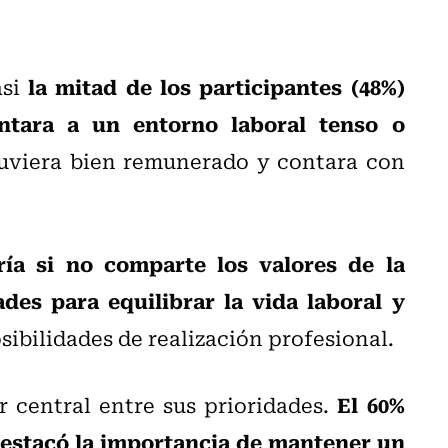
la mitad de los participantes (48%)
asi
ntara a un entorno laboral tenso o
tuviera bien remunerado y contara con
ría si no comparte los valores de la
ades para equilibrar la vida laboral y
osibilidades de realización profesional.
El 60%
r central entre sus prioridades.
 destacó la importancia de mantener un