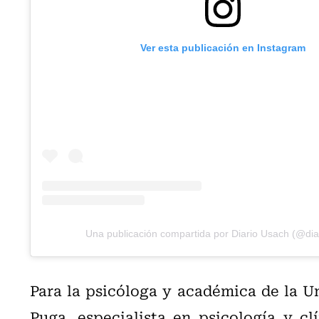
Ver esta publicación en Instagram
Una publicación compartida por Diario Usach (@dia
Para la psicóloga y académica de la Un
Puga, especialista en psicología y c