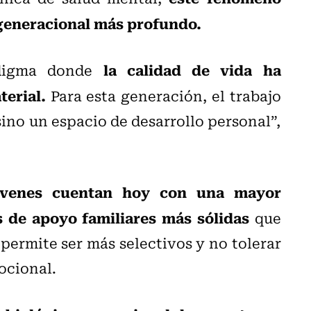
rgeneracional más profundo.
la calidad de vida ha
adigma donde
erial.
Para esta generación, el trabajo
ino un espacio de desarrollo personal”,
venes cuentan hoy con una mayor
s de apoyo familiares más sólidas
que
 permite ser más selectivos y no tolerar
ocional.