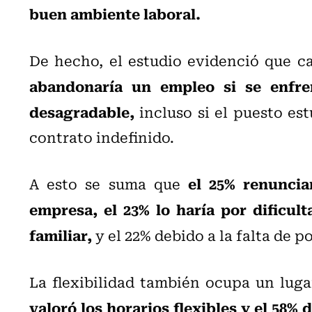
buen ambiente laboral.
De hecho, el estudio evidenció que c
abandonaría un empleo si se enfre
desagradable,
incluso si el puesto es
contrato indefinido.
el 25% renuncia
A esto se suma que
empresa, el 23% lo haría por dificult
familiar,
y el 22% debido a la falta de p
La flexibilidad también ocupa un luga
valoró los horarios flexibles y el 58%