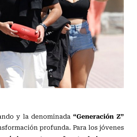
“Generación Z”
biando y la denominada
sformación profunda. Para los jóvenes