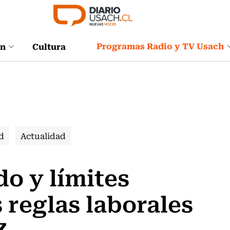
Programas Radio y TV Usach
ón
Cultura
d
Actualidad
do y límites
 reglas laborales
Z