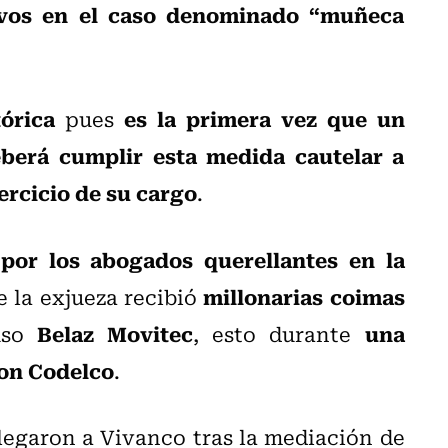
ivos en el caso denominado “muñeca
tórica
es la primera vez que un
pues
berá cumplir esta medida cautelar a
ercicio de su cargo
.
 por los abogados querellantes en la
millonarias coimas
e la exjueza recibió
Belaz Movitec
una
ruso
, esto durante
con Codelco
.
llegaron a Vivanco tras la mediación de