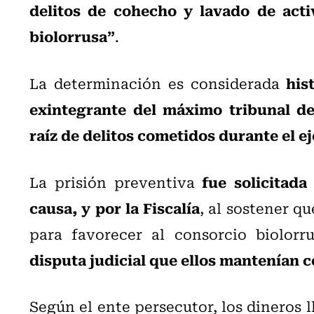
delitos de cohecho y lavado de act
biolorrusa”
.
his
La determinación es considerada
exintegrante del máximo tribunal de
raíz de delitos cometidos durante el ej
fue solicitada
La prisión preventiva
causa, y por la Fiscalía
, al sostener qu
para favorecer al consorcio biolor
disputa judicial que ellos mantenían 
Según el ente persecutor, los dineros 