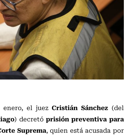
Cristián Sánchez
e enero, el juez
(del
tiago
prisión preventiva para
) decretó
Corte Suprema
, quien está acusada por