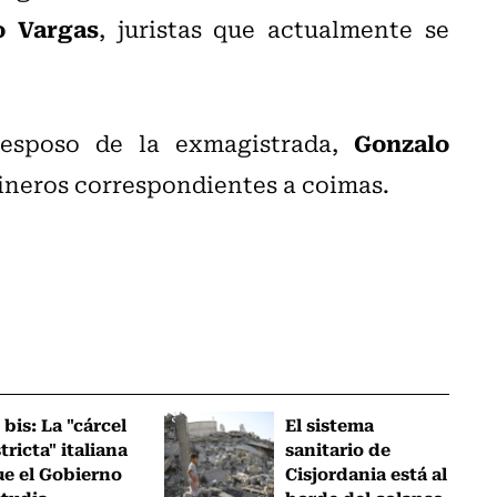
 Vargas
, juristas que actualmente se
Gonzalo
esposo de la exmagistrada,
ineros correspondientes a coimas.
 bis: La "cárcel
El sistema
tricta" italiana
sanitario de
ue el Gobierno
Cisjordania está al
studia
borde del colapso