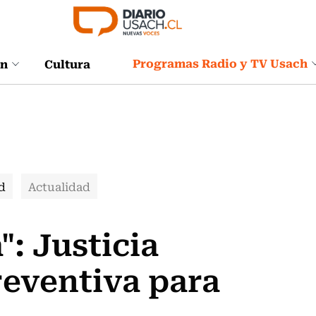
Programas Radio y TV Usach
ón
Cultura
d
Actualidad
: Justicia
reventiva para