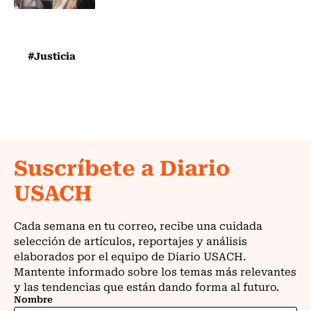
#Justicia