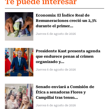
Te puede interesar
Economía: El Índice Real de
Remuneraciones creció un 2,3%
durante el primer...
Jueves 6 de agosto de 2026
Presidente Kast presenta agenda
que endurece penas al crimen
organizado y...
Jueves 6 de agosto de 2026
Senado enviará a Comisión de
Ética a senadoras Flores y
Campillai tras tenso...
Jueves 6 de agosto de 2026