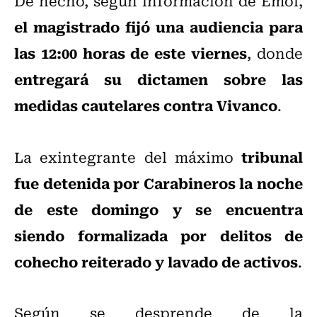
De hecho, según información de Emol,
el magistrado fijó una audiencia para
las 12:00 horas de este viernes
, donde
entregará su dictamen sobre las
medidas cautelares contra Vivanco
.
tribunal
La exintegrante del máximo
fue detenida por Carabineros la noche
de este domingo y se encuentra
siendo formalizada por delitos de
cohecho reiterado y lavado de activos
.
Según se desprende de la