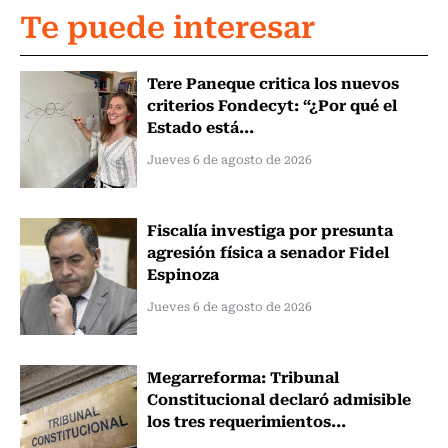
Te puede interesar
Tere Paneque critica los nuevos
criterios Fondecyt: “¿Por qué el
Estado está...
Jueves 6 de agosto de 2026
Fiscalía investiga por presunta
agresión física a senador Fidel
Espinoza
Jueves 6 de agosto de 2026
Megarreforma: Tribunal
Constitucional declaró admisible
los tres requerimientos...