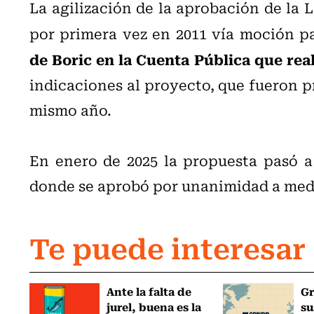
La agilización de la aprobación de la
por primera vez en 2011 vía moción p
de Boric en la Cuenta Pública que real
indicaciones al proyecto, que fueron p
mismo año.
En enero de 2025 la propuesta pasó a
donde se aprobó por unanimidad a medi
Te puede interesar
Ante la falta de
Gr
jurel, buena es la
su