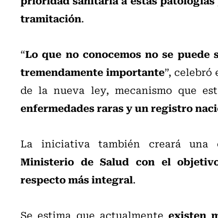
tramitación
.
Lo que no conocemos no se puede sa
“
tremendamente importante
”, celebró
de la nueva ley, mecanismo que es
enfermedades raras y un registro nac
La iniciativa también creará una
Ministerio de Salud con el objetivo
respecto más integral
.
existen 
Se estima que actualmente