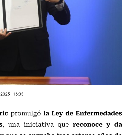
 2025 - 16:33
ric
la Ley de Enfermedades
promulgó
s
reconoce y da
, una iniciativa que
 y que se aprueba tras catorce años de