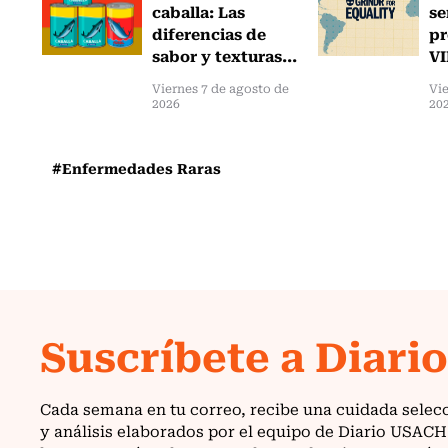
caballa: Las
se
diferencias de
pr
sabor y texturas...
VI
Viernes 7 de agosto de
Vie
2026
20
#Enfermedades Raras