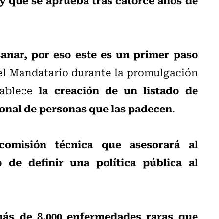
nar, por eso este es un primer paso
 el Mandatario durante la promulgación
la creación de un listado de
tablece
ional de personas que las padecen
.
comisión técnica que asesorará al
 de definir una política pública al
más de 8.000 enfermedades raras que