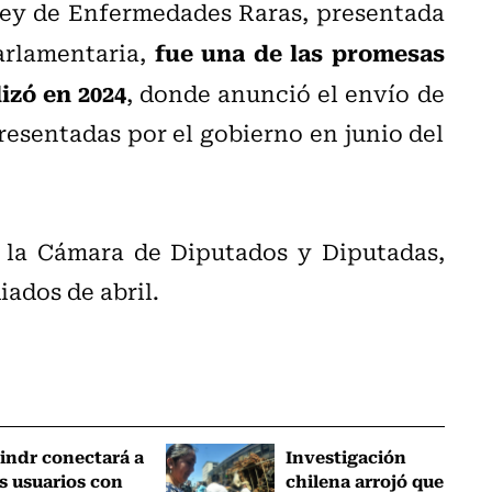
 Ley de Enfermedades Raras, presentada
fue una de las promesas
arlamentaria,
izó en 2024
, donde anunció el envío de
resentadas por el gobierno en junio del
 la Cámara de Diputados y Diputadas,
ados de abril.
indr conectará a
Investigación
s usuarios con
chilena arrojó que