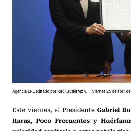
Agencia EFE editado por Raúl Gutiérrez V.
Viernes 25 de abril de
Gabriel Bo
Este viernes, el Presidente
Raras, Poco Frecuentes y Huérfana
prioridad sanitaria a estas patologías