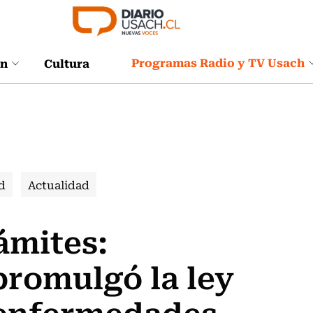
Programas Radio y TV Usach
ón
Cultura
d
Actualidad
ámites:
promulgó la ley
 enfermedades