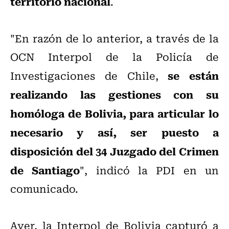
territorio nacional
.
"En razón de lo anterior, a través de la
OCN Interpol de la Policía de
se están
Investigaciones de Chile,
realizando las gestiones con su
homóloga de Bolivia, para articular lo
necesario y así, ser puesto a
disposición del 34 Juzgado del Crimen
de Santiago
", indicó la PDI en un
comunicado.
Ayer, la Interpol de Bolivia capturó a