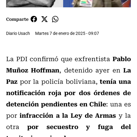
Comparte
Diario Usach
Martes 7 de enero de 2025 - 09:07
Pablo
La PDI confirmó que exfrentista
Muñoz Hoffman
La
, detenido ayer en
Paz
tenía una
por la policía boliviana,
notificación roja por dos órdenes de
detención pendientes en Chile
: una es
infracción a la Ley de Armas
por
y la
por secuestro y fuga del
otra