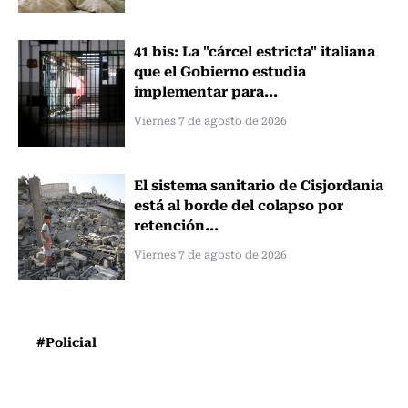
41 bis: La "cárcel estricta" italiana
que el Gobierno estudia
implementar para...
Viernes 7 de agosto de 2026
El sistema sanitario de Cisjordania
está al borde del colapso por
retención...
Viernes 7 de agosto de 2026
#Policial