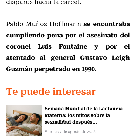
disparos hacia la cárcel.
se encontraba
Pablo Muñoz Hoffmann
cumpliendo pena por el asesinato del
coronel Luis Fontaine y por el
atentado al general Gustavo Leigh
Guzmán perpetrado en 1990
.
Te puede interesar
Semana Mundial de la Lactancia
Materna: los mitos sobre la
sexualidad después...
Viernes 7 de agosto de 2026