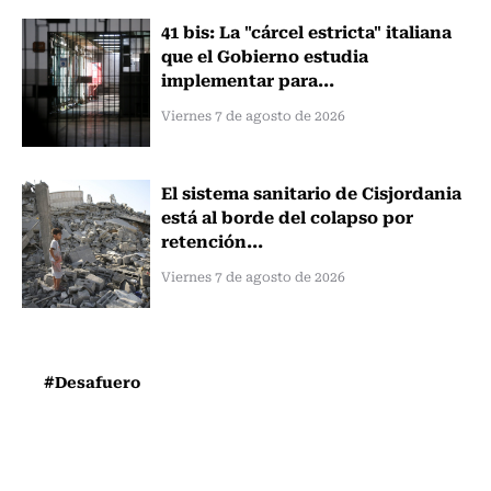
41 bis: La "cárcel estricta" italiana
que el Gobierno estudia
implementar para...
Viernes 7 de agosto de 2026
El sistema sanitario de Cisjordania
está al borde del colapso por
retención...
Viernes 7 de agosto de 2026
#Desafuero