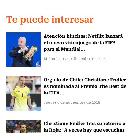
Te puede interesar
Atención hinchas: Netflix lanzará
el nuevo videojuego de la FIFA
para el Mundial...
Miércoles 17 de diciembre de 2025
Orgullo de Chile: Christiane Endler
es nominada al Premio The Best de
la FIFA...
Jueves 6 de noviembre de 2025
Christiane Endler tras su retorno a
la Roja: "A veces hay que escuchar