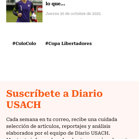
lo que...
Jueves 30 de octubre de 2025
#ColoColo
#Copa Libertadores