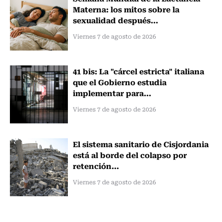
Materna: los mitos sobre la
sexualidad después...
Viernes 7 de agosto de 2026
41 bis: La "cárcel estricta" italiana
que el Gobierno estudia
implementar para...
Viernes 7 de agosto de 2026
El sistema sanitario de Cisjordania
está al borde del colapso por
retención...
Viernes 7 de agosto de 2026