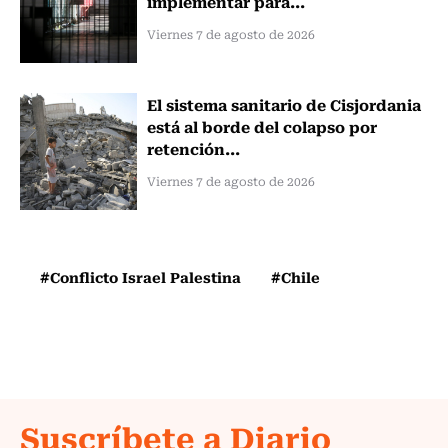
implementar para...
Viernes 7 de agosto de 2026
El sistema sanitario de Cisjordania
está al borde del colapso por
retención...
Viernes 7 de agosto de 2026
#Conflicto Israel Palestina
#Chile