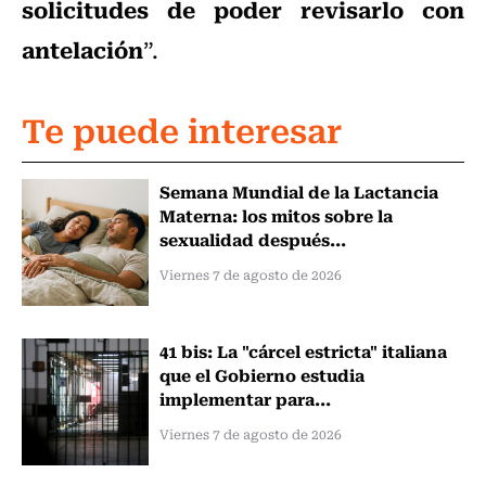
solicitudes de poder revisarlo con
antelación
”.
Te puede interesar
Semana Mundial de la Lactancia
Materna: los mitos sobre la
sexualidad después...
Viernes 7 de agosto de 2026
41 bis: La "cárcel estricta" italiana
que el Gobierno estudia
implementar para...
Viernes 7 de agosto de 2026