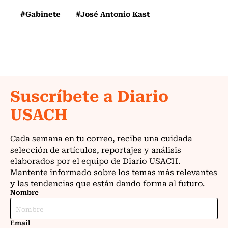
#Gabinete
#José Antonio Kast