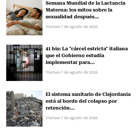
Semana Mundial de la Lactancia
Materna: los mitos sobre la
sexualidad después...
Viernes 7 de agosto de 2026
41 bis: La "cárcel estricta" italiana
que el Gobierno estudia
implementar para...
Viernes 7 de agosto de 2026
El sistema sanitario de Cisjordania
está al borde del colapso por
retención...
Viernes 7 de agosto de 2026