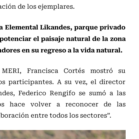
ación de los ejemplares.
rva Elemental Likandes, parque privado
otenciar el paisaje natural de la zona
dores en su regreso a la vida natural.
 MERI, Francisca Cortés mostró su
s participantes. A su vez, el director
ndes, Federico Rengifo se sumó a las
os hace volver a reconocer de las
boración entre todos los sectores”.