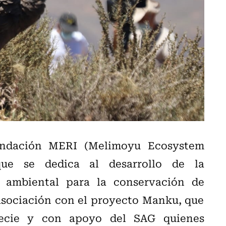
Fundación MERI (Melimoyu Ecosystem
 que se dedica al desarrollo de la
n ambiental para la conservación de
asociación con el proyecto Manku, que
pecie y con apoyo del SAG quienes