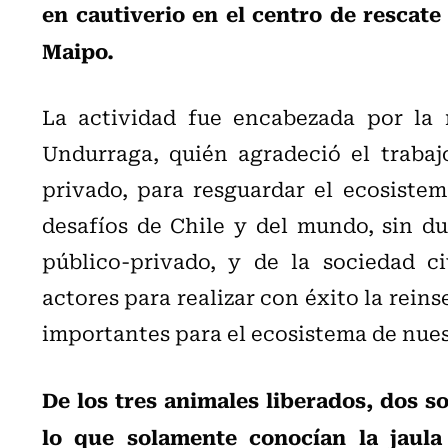
en cautiverio en el centro de rescate
Maipo.
La actividad fue encabezada por la m
Undurraga, quién agradeció el trabaj
privado, para resguardar el ecosistem
desafíos de Chile y del mundo, sin du
público-privado, y de la sociedad c
actores para realizar con éxito la rein
importantes para el ecosistema de nue
De los tres animales liberados, dos s
lo que solamente conocían la jaula