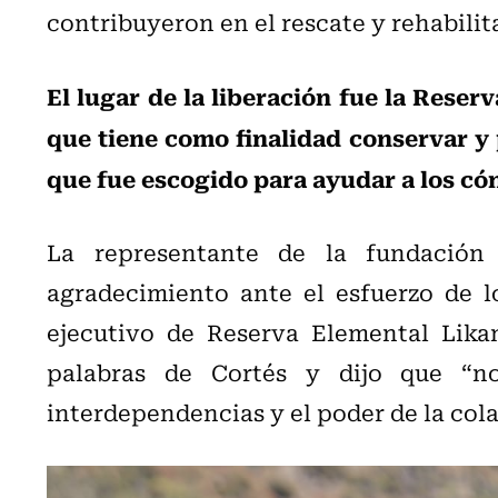
contribuyeron en el rescate y rehabilit
El lugar de la liberación fue la Rese
que tiene como finalidad conservar y p
que fue escogido para ayudar a los cón
La representante de la fundación
agradecimiento ante el esfuerzo de lo
ejecutivo de Reserva Elemental Lika
palabras de Cortés y dijo que “n
interdependencias y el poder de la cola