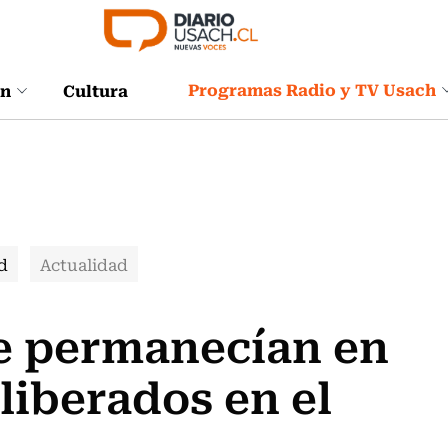
Programas Radio y TV Usach
ón
Cultura
d
Actualidad
e permanecían en
liberados en el