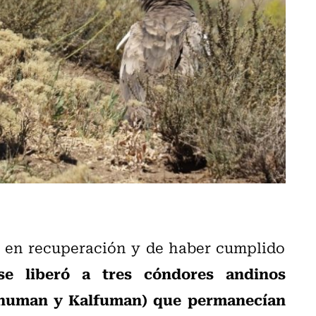
s en recuperación y de haber cumplido
se liberó a tres cóndores andinos
numan y Kalfuman) que permanecían