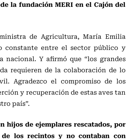
 de la fundación MERI en el Cajón del
inistra de Agricultura, María Emilia
o constante entre el sector público y
a nacional. Y afirmó que “los grandes
da requieren de la colaboración de lo
ivil. Agradezco el compromiso de los
serción y recuperación de estas aves tan
stro país”.
on hijos de ejemplares rescatados, por
 de los recintos y no contaban con