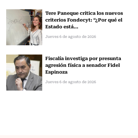
Tere Paneque critica los nuevos
criterios Fondecyt: “¿Por qué el
Estado está...
Jueves 6 de agosto de 2026
Fiscalía investiga por presunta
agresión física a senador Fidel
Espinoza
Jueves 6 de agosto de 2026