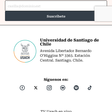
Universidad de Santiago de
Chile
Avenida Libertador Bernardo
O’Higgins Nº 3363. Estación
Central. Santiago. Chile.
Síguenos en:
TV Usach en vivo