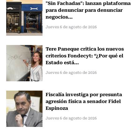
"Sin Fachadas": lanzan plataforma
para denunciar para denunciar
negocios...
Jueves 6 de agosto de 2026
Tere Paneque critica los nuevos
criterios Fondecyt: “¿Por qué el
Estado está...
Jueves 6 de agosto de 2026
Fiscalía investiga por presunta
agresión física a senador Fidel
Espinoza
Jueves 6 de agosto de 2026