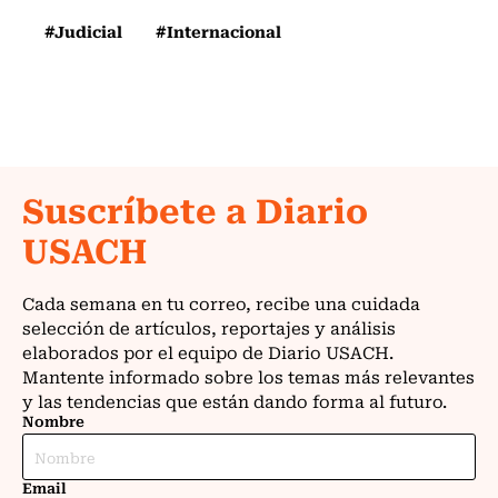
#Judicial
#Internacional