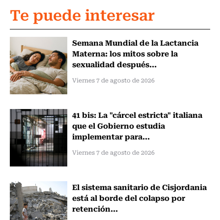
Te puede interesar
Semana Mundial de la Lactancia
Materna: los mitos sobre la
sexualidad después...
Viernes 7 de agosto de 2026
41 bis: La "cárcel estricta" italiana
que el Gobierno estudia
implementar para...
Viernes 7 de agosto de 2026
El sistema sanitario de Cisjordania
está al borde del colapso por
retención...