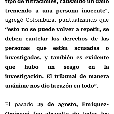
tipo de filtraciones, causando un daño
tremendo a una persona inocente"
,
agregó Colombara, puntualizando que
“esto no se puede volver a repetir, se
deben cautelar los derechos de las
personas que están acusadas o
investigadas, y también es evidente
que hubo un sesgo en la
investigación. El tribunal de manera
unánime nos dio la razón en todo”
.
25 de agosto, Enríquez-
El pasado
Ominami fue absuelto de todos los